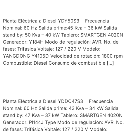
YDY50S3
Planta Eléctrica a Diesel YDY50S3 Frecuencia
Nominal: 60 Hz Salida prime:45 Kva – 36 kW Salida
stand by: 50 Kva – 40 kW Tablero: SMARTGEN 4020N
Generador: Y184H Modo de regulación: AVR. No. de
fases: Trifásica Voltaje: 127 / 220 V Modelo:
YANGDONG Y4105D Velocidad de rotación: 1800 rpm
Combustible: Diesel Consumo de combustible […]
YORKING MODELO
YDDC47S3
Planta Eléctrica a Diesel YDDC47S3 Frecuencia
Nominal: 60 Hz Salida prime: 43 Kva – 34 kW Salida
stand by: 47 Kva – 37 kW Tablero: SMARTGEN 4020N
Generador: PI144J Type Modo de regulación: AVR. No.
de fases: Trifásica Voltaje: 127 / 220 V Modelo: