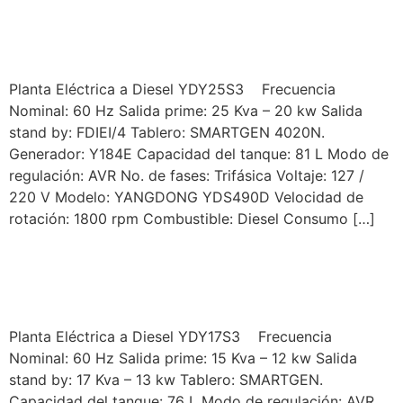
YORKING MODELO
YDY25S3
Planta Eléctrica a Diesel YDY25S3 Frecuencia
Nominal: 60 Hz Salida prime: 25 Kva – 20 kw Salida
stand by: FDIEI/4 Tablero: SMARTGEN 4020N.
Generador: Y184E Capacidad del tanque: 81 L Modo de
regulación: AVR No. de fases: Trifásica Voltaje: 127 /
220 V Modelo: YANGDONG YDS490D Velocidad de
rotación: 1800 rpm Combustible: Diesel Consumo […]
YORKING MODELO
YDY17S3
Planta Eléctrica a Diesel YDY17S3 Frecuencia
Nominal: 60 Hz Salida prime: 15 Kva – 12 kw Salida
stand by: 17 Kva – 13 kw Tablero: SMARTGEN.
Capacidad del tanque: 76 L Modo de regulación: AVR