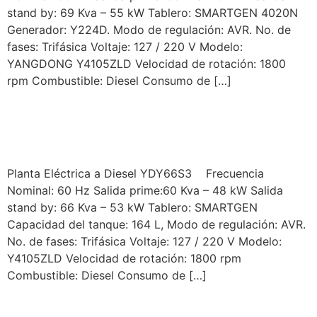
stand by: 69 Kva – 55 kW Tablero: SMARTGEN 4020N
Generador: Y224D. Modo de regulación: AVR. No. de
fases: Trifásica Voltaje: 127 / 220 V Modelo:
YANGDONG Y4105ZLD Velocidad de rotación: 1800
rpm Combustible: Diesel Consumo de […]
MODELO YORKING
YDY66S3
Planta Eléctrica a Diesel YDY66S3 Frecuencia
Nominal: 60 Hz Salida prime:60 Kva – 48 kW Salida
stand by: 66 Kva – 53 kW Tablero: SMARTGEN
Capacidad del tanque: 164 L, Modo de regulación: AVR.
No. de fases: Trifásica Voltaje: 127 / 220 V Modelo:
Y4105ZLD Velocidad de rotación: 1800 rpm
Combustible: Diesel Consumo de […]
YORKING MODELO