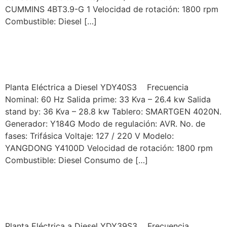
CUMMINS 4BT3.9-G 1 Velocidad de rotación: 1800 rpm
Combustible: Diesel […]
YORKING MODELO
YDY40S3
Planta Eléctrica a Diesel YDY40S3 Frecuencia
Nominal: 60 Hz Salida prime: 33 Kva – 26.4 kw Salida
stand by: 36 Kva – 28.8 kw Tablero: SMARTGEN 4020N.
Generador: Y184G Modo de regulación: AVR. No. de
fases: Trifásica Voltaje: 127 / 220 V Modelo:
YANGDONG Y4100D Velocidad de rotación: 1800 rpm
Combustible: Diesel Consumo de […]
YORKING MODELO
YDY39S3
Planta Eléctrica a Diesel YDY39S3 Frecuencia