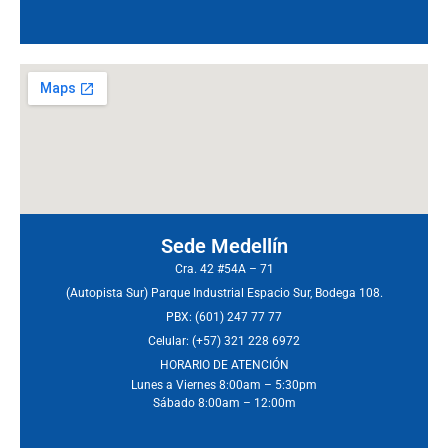
Sede Medellín
Cra. 42 #54A – 71
(Autopista Sur) Parque Industrial Espacio Sur, Bodega 108.
PBX: (601) 247 77 77
Celular: (+57) 321 228 6972
HORARIO DE ATENCIÓN
Lunes a Viernes 8:00am – 5:30pm
Sábado 8:00am – 12:00m