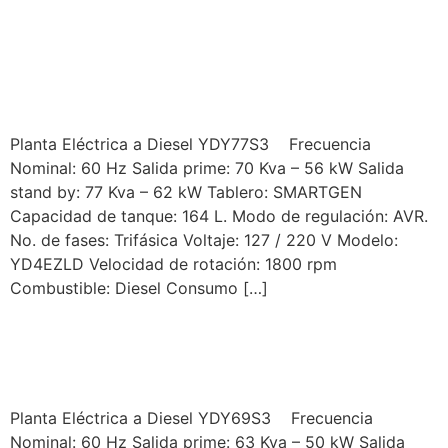
YORKING MODELO
YDY77S3
Planta Eléctrica a Diesel YDY77S3 Frecuencia
Nominal: 60 Hz Salida prime: 70 Kva – 56 kW Salida
stand by: 77 Kva – 62 kW Tablero: SMARTGEN
Capacidad de tanque: 164 L. Modo de regulación: AVR.
No. de fases: Trifásica Voltaje: 127 / 220 V Modelo:
YD4EZLD Velocidad de rotación: 1800 rpm
Combustible: Diesel Consumo […]
YORKING MODELO
YDY69S3
Planta Eléctrica a Diesel YDY69S3 Frecuencia
Nominal: 60 Hz Salida prime: 63 Kva – 50 kW Salida