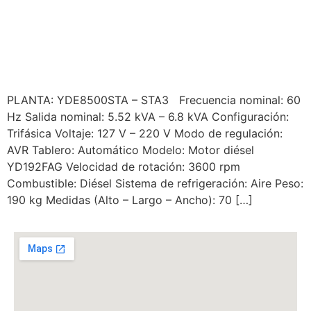
YORKING MODELO
YDE8500STA-STA3
PLANTA: YDE8500STA – STA3 Frecuencia nominal: 60
Hz Salida nominal: 5.52 kVA – 6.8 kVA Configuración:
Trifásica Voltaje: 127 V – 220 V Modo de regulación:
AVR Tablero: Automático Modelo: Motor diésel
YD192FAG Velocidad de rotación: 3600 rpm
Combustible: Diésel Sistema de refrigeración: Aire Peso:
190 kg Medidas (Alto – Largo – Ancho): 70 […]