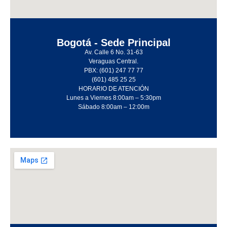
Bogotá - Sede Principal
Av. Calle 6 No. 31-63
Veraguas Central.
PBX: (601) 247 77 77
(601) 485 25 25
HORARIO DE ATENCIÓN
Lunes a Viernes 8:00am – 5:30pm
Sábado 8:00am – 12:00m