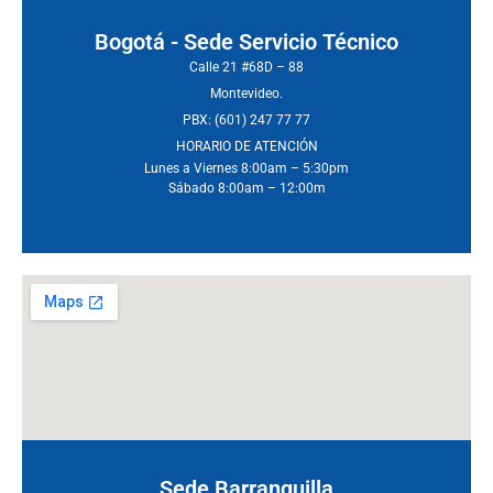
Bogotá - Sede Servicio Técnico
Calle 21 #68D – 88
Montevideo.
PBX: (601) 247 77 77
HORARIO DE ATENCIÓN
Lunes a Viernes 8:00am – 5:30pm
Sábado 8:00am – 12:00m
Sede Barranquilla