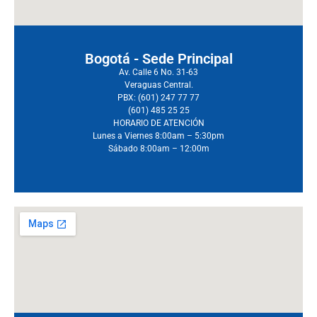
Bogotá - Sede Principal
Av. Calle 6 No. 31-63
Veraguas Central.
PBX: (601) 247 77 77
(601) 485 25 25
HORARIO DE ATENCIÓN
Lunes a Viernes 8:00am – 5:30pm
Sábado 8:00am – 12:00m