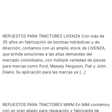
REPUESTOS PARA
TRACTORES LIVENZA
REPUESTOS PARA TRACTORES LIVENZA Con más de
35 años en fabricación de bombas hidráulicas y de
dirección, contamos con un amplio stock de LIVENZA,
que brinda soluciones a las altas demandas del
mercado colombiano, con múltiple variedad de piezas
para marcas como Ford, Massey Ferguson, Fiat y John
Deere. Su aplicación para las marcas ya […]
REPUESTOS PARA
TRACTORES MWM
REPUESTOS PARA TRACTORES MWM En IMM contamos
con un gran aliado para reparación y fabricante de