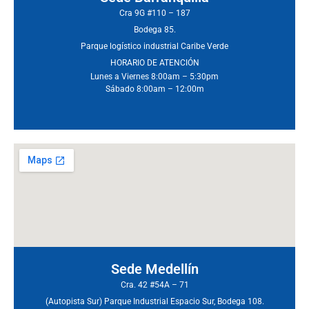
Cra 9G #110 – 187
Bodega 85.
Parque logístico industrial Caribe Verde
HORARIO DE ATENCIÓN
Lunes a Viernes 8:00am – 5:30pm
Sábado 8:00am – 12:00m
Sede Medellín
Cra. 42 #54A – 71
(Autopista Sur) Parque Industrial Espacio Sur, Bodega 108.