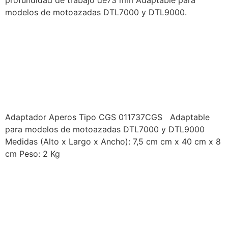
modelos de motoazadas DTL7000 y DTL9000.
PRODUCTOS DUCATI –
IMPLEMENTOS
MOTOAZADA –
ADAPTADOR APEROS
Adaptador Aperos Tipo CGS 011737CGS Adaptable
para modelos de motoazadas DTL7000 y DTL9000
Medidas (Alto x Largo x Ancho): 7,5 cm cm x 40 cm x 8
cm Peso: 2 Kg
PRODUCTOS DUCATI –
IMPLEMENTOS
MOTOAZADA –