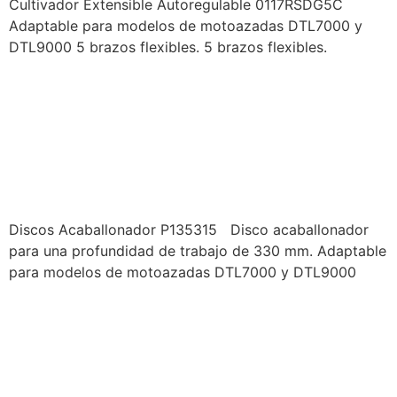
Cultivador Extensible Autoregulable 0117RSDG5C
Adaptable para modelos de motoazadas DTL7000 y
DTL9000 5 brazos flexibles. 5 brazos flexibles.
PRODUCTOS DUCATI –
IMPLEMENTOS
MOTOAZADA – DISCOS
ACABALLONADORES
Discos Acaballonador P135315 Disco acaballonador
para una profundidad de trabajo de 330 mm. Adaptable
para modelos de motoazadas DTL7000 y DTL9000
PRODUCTOS DUCATI –
IMPLEMENTOS
MOTOAZADA – DISCOS