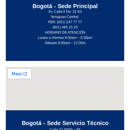
Bogotá - Sede Principal
Av. Calle 6 No. 31-63
Veraguas Central.
PBX: (601) 247 77 77
(601) 485 25 25
HORARIO DE ATENCIÓN
Lunes a Viernes 8:00am – 5:30pm
Sábado 8:00am – 12:00m
Bogotá - Sede Servicio Técnico
Calle 21 #68D – 88