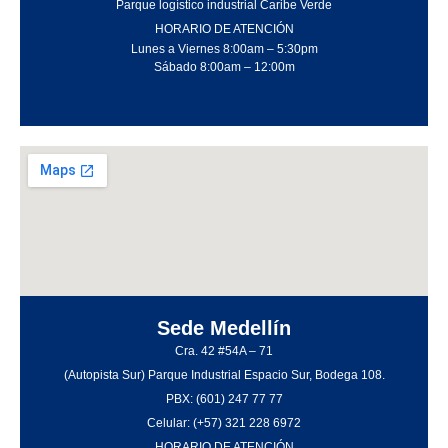
Parque logístico industrial Caribe Verde
HORARIO DE ATENCIÓN
Lunes a Viernes 8:00am – 5:30pm
Sábado 8:00am – 12:00m
Sede Medellín
Cra. 42 #54A – 71
(Autopista Sur) Parque Industrial Espacio Sur, Bodega 108.
PBX: (601) 247 77 77
Celular: (+57) 321 228 6972
HORARIO DE ATENCIÓN