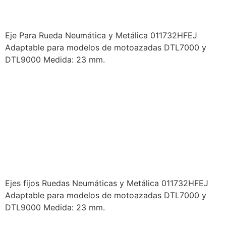
METÁLICA
Eje Para Rueda Neumática y Metálica 011732HFEJ
Adaptable para modelos de motoazadas DTL7000 y
DTL9000 Medida: 23 mm.
PRODUCTOS DUCATI –
IMPLEMENTOS
MOTOAZADA – EJES FIJOS
RUEDAS NEUMÁTICAS Y
METÁLICA
Ejes fijos Ruedas Neumáticas y Metálica 011732HFEJ
Adaptable para modelos de motoazadas DTL7000 y
DTL9000 Medida: 23 mm.