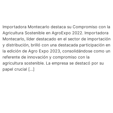
noticias_9
Importadora Montecarlo destaca su Compromiso con la
Agricultura Sostenible en AgroExpo 2022. Importadora
Montecarlo, líder destacado en el sector de importación
y distribución, brilló con una destacada participación en
la edición de Agro Expo 2023, consolidándose como un
referente de innovación y compromiso con la
agricultura sostenible. La empresa se destacó por su
papel crucial […]
PRODUCTOS DUCATI –
IMPLEMENTOS
MOTOAZADA – EJE PARA
RUEDA NEUMÁTICA Y