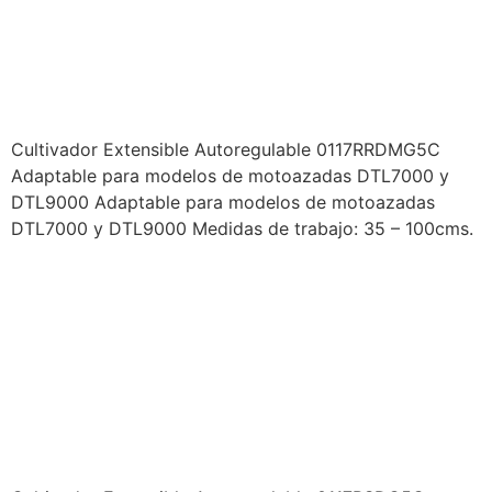
CULTIVADOR EXTENSIBLE
AUTOREGULABLE
0117RRDMG5C
Cultivador Extensible Autoregulable 0117RRDMG5C
Adaptable para modelos de motoazadas DTL7000 y
DTL9000 Adaptable para modelos de motoazadas
DTL7000 y DTL9000 Medidas de trabajo: 35 – 100cms.
PRODUCTOS DUCATI –
IMPLEMENTOS
MOTOAZADA –
CULTIVADOR EXTENSIBLE –
0117RSDG5C