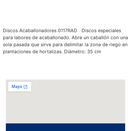
ACABALLONADORES
0117RAD
Discos Acaballonadores 0117RAD Discos especiales
para labores de acaballonado. Abre un caballón con una
sola pasada que sirve para delimitar la zona de riego en
plantaciones de hortalizas. Diámetro: 35 cm
←
anteriores