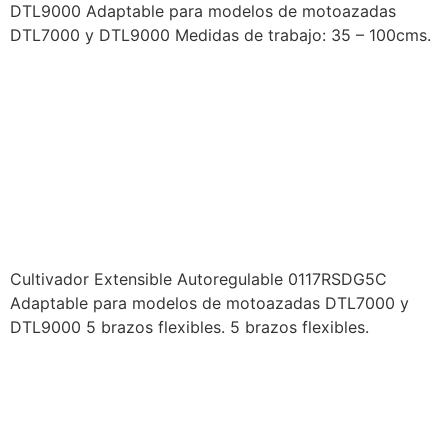
DTL9000 Adaptable para modelos de motoazadas
DTL7000 y DTL9000 Medidas de trabajo: 35 – 100cms.
PRODUCTOS DUCATI –
IMPLEMENTOS
MOTOAZADA –
CULTIVADOR EXTENSIBLE –
0117RSDG5C
Cultivador Extensible Autoregulable 0117RSDG5C
Adaptable para modelos de motoazadas DTL7000 y
DTL9000 5 brazos flexibles. 5 brazos flexibles.
PRODUCTOS DUCATI –
IMPLEMENTOS