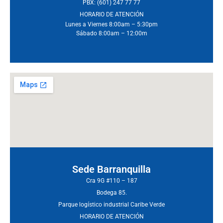
PBX: (601) 247 77 77
HORARIO DE ATENCIÓN
Lunes a Viernes 8:00am – 5:30pm
Sábado 8:00am – 12:00m
Sede Barranquilla
Cra 9G #110 – 187
Bodega 85.
Parque logístico industrial Caribe Verde
HORARIO DE ATENCIÓN