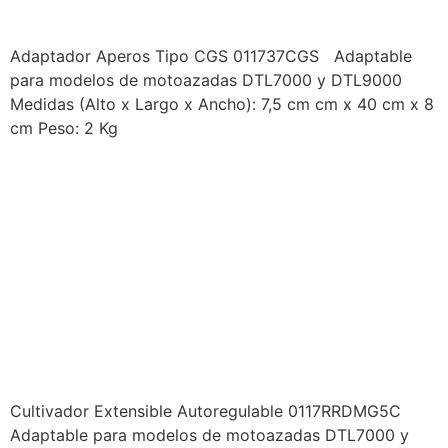
ADAPTADOR APEROS
Adaptador Aperos Tipo CGS 011737CGS Adaptable
para modelos de motoazadas DTL7000 y DTL9000
Medidas (Alto x Largo x Ancho): 7,5 cm cm x 40 cm x 8
cm Peso: 2 Kg
PRODUCTOS DUCATI –
IMPLEMENTOS
MOTOAZADA –
CULTIVADOR EXTENSIBLE
AUTOREGULABLE
0117RRDMG5C
Cultivador Extensible Autoregulable 0117RRDMG5C
Adaptable para modelos de motoazadas DTL7000 y