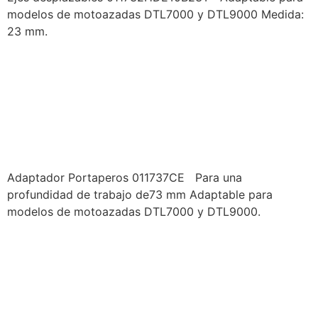
modelos de motoazadas DTL7000 y DTL9000 Medida:
23 mm.
PRODUCTOS DUCATI –
IMPLEMENTOS
MOTOAZADA –
ADAPTADOR PORTAPEROS
Adaptador Portaperos 011737CE Para una
profundidad de trabajo de73 mm Adaptable para
modelos de motoazadas DTL7000 y DTL9000.
PRODUCTOS DUCATI –
IMPLEMENTOS
MOTOAZADA –