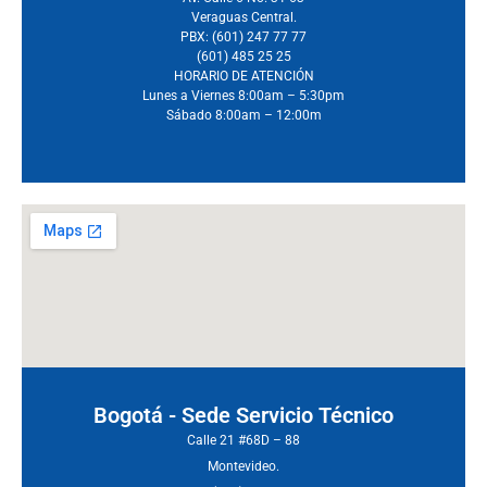
Veraguas Central.
PBX: (601) 247 77 77
(601) 485 25 25
HORARIO DE ATENCIÓN
Lunes a Viernes 8:00am – 5:30pm
Sábado 8:00am – 12:00m
Bogotá - Sede Servicio Técnico
Calle 21 #68D – 88
Montevideo.