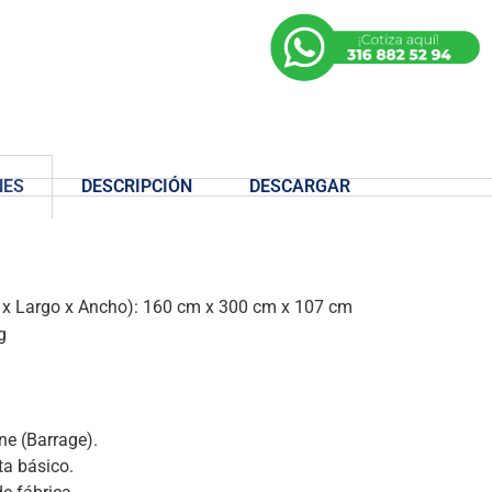
NES
DESCRIPCIÓN
DESCARGAR
 x Largo x Ancho): 160 cm x 300 cm x 107 cm
g
ne (Barrage).
ta básico.