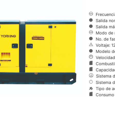
Frecuenci
Salida no
Salida má
Modo de r
No. de fas
Voltaje: 1
Modelo d
Velocidad
Combustib
Capacidad
Sistema de
Sistema d
Tipo de a
Consumo d