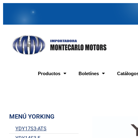
Productos
Boletínes
Catálogo
MENÚ YORKING
YDY17S3-ATS