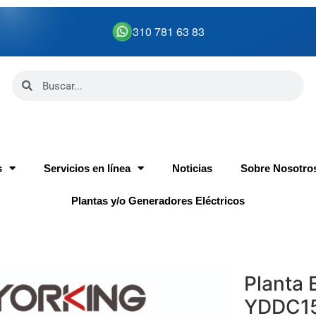
310 781 63 83
s
Servicios en línea
Noticias
Sobre Nosotro
Plantas y/o Generadores Eléctricos
Planta 
YDDC1