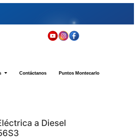
s
Contáctanos
Puntos Montecarlo
Eléctrica a Diesel
56S3