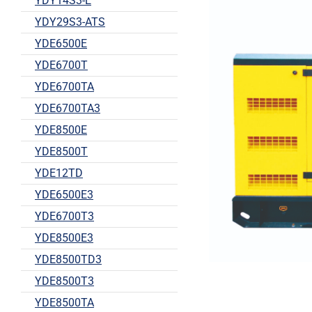
YDY14S3-E
YDY29S3-ATS
YDE6500E
YDE6700T
YDE6700TA
YDE6700TA3
YDE8500E
YDE8500T
YDE12TD
YDE6500E3
YDE6700T3
YDE8500E3
YDE8500TD3
YDE8500T3
YDE8500TA