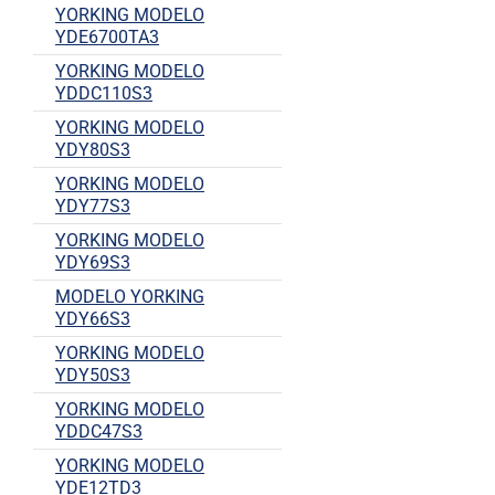
YORKING MODELO
YDE6700TA3
YORKING MODELO
YDDC110S3
YORKING MODELO
YDY80S3
YORKING MODELO
YDY77S3
YORKING MODELO
YDY69S3
MODELO YORKING
YDY66S3
YORKING MODELO
YDY50S3
YORKING MODELO
YDDC47S3
YORKING MODELO
YDE12TD3