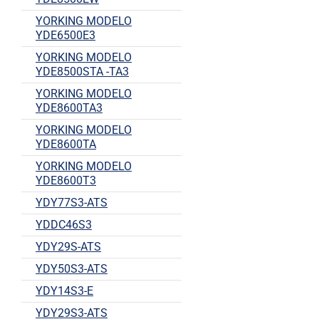
YORKING MODELO
YDE6500E3
YORKING MODELO
YDE8500STA -TA3
YORKING MODELO
YDE8600TA3
YORKING MODELO
YDE8600TA
YORKING MODELO
YDE8600T3
YDY77S3-ATS
YDDC46S3
YDY29S-ATS
YDY50S3-ATS
YDY14S3-E
YDY29S3-ATS