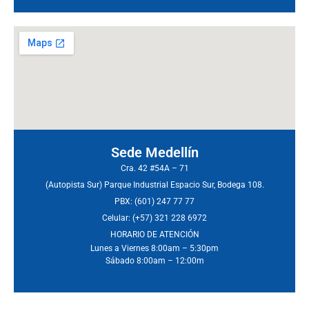
Sede Medellín
Cra. 42 #54A – 71
(Autopista Sur) Parque Industrial Espacio Sur, Bodega 108.
PBX: (601) 247 77 77
Celular: (+57) 321 228 6972
HORARIO DE ATENCIÓN
Lunes a Viernes 8:00am – 5:30pm
Sábado 8:00am – 12:00m