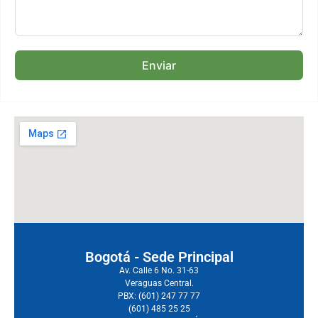
Enviar
Bogotá - Sede Principal
Av. Calle 6 No. 31-63
Veraguas Central.
PBX: (601) 247 77 77
(601) 485 25 25