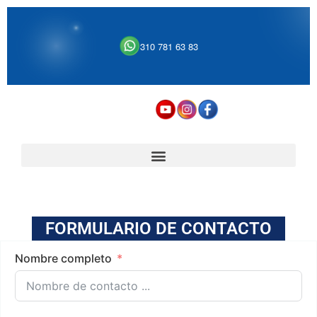
310 781 63 83
FORMULARIO DE CONTACTO
Nombre completo