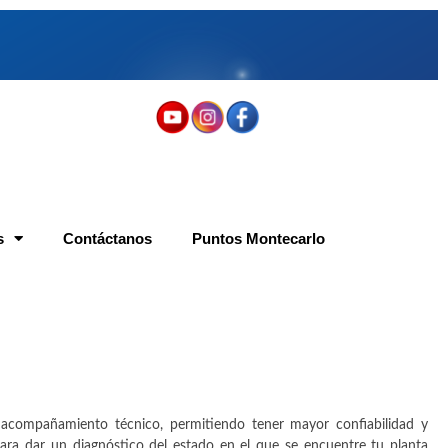
s
Contáctanos
Puntos Montecarlo
compañamiento técnico, permitiendo tener mayor confiabilidad y
para dar un diagnóstico del estado en el que se encuentre tu planta