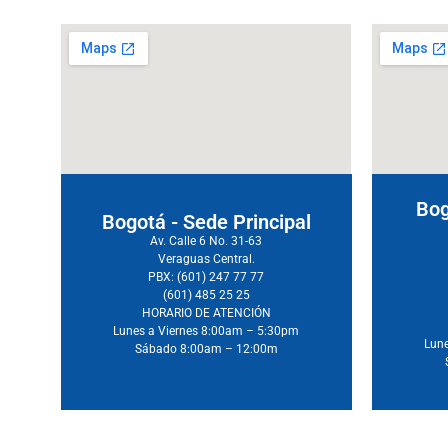
Bog
Bogotá - Sede Principal
Av. Calle 6 No. 31-63
Veraguas Central.
PBX: (601) 247 77 77
(601) 485 25 25
HORARIO DE ATENCIÓN
Lunes a Viernes 8:00am – 5:30pm
Lune
Sábado 8:00am – 12:00m