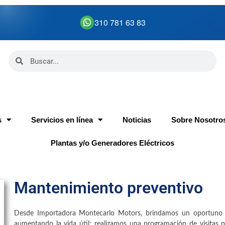
310 781 63 83
s
Servicios en línea
Noticias
Sobre Nosotro
Plantas y/o Generadores Eléctricos
Mantenimiento preventivo
Desde Importadora Montecarlo Motors, brindamos un oportuno a
aumentando la vida útil; realizamos una programación de visitas 