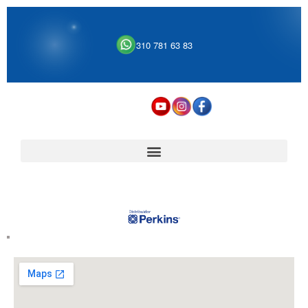
310 781 63 83