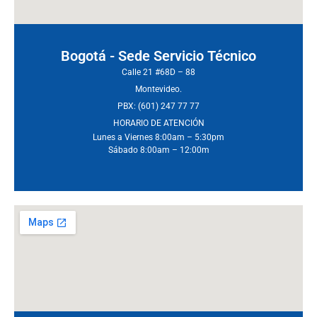
Bogotá - Sede Servicio Técnico
Calle 21 #68D – 88
Montevideo.
PBX: (601) 247 77 77
HORARIO DE ATENCIÓN
Lunes a Viernes 8:00am – 5:30pm
Sábado 8:00am – 12:00m