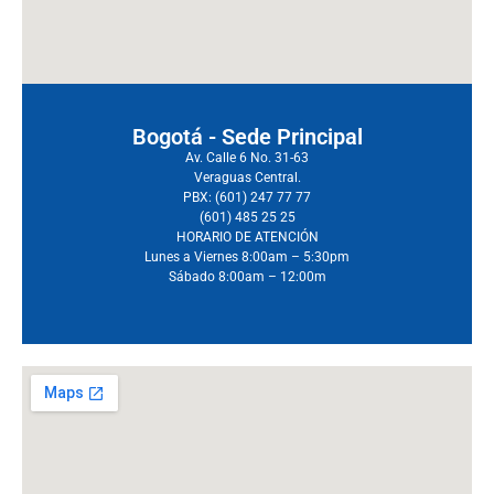
Bogotá - Sede Principal
Av. Calle 6 No. 31-63
Veraguas Central.
PBX: (601) 247 77 77
(601) 485 25 25
HORARIO DE ATENCIÓN
Lunes a Viernes 8:00am – 5:30pm
Sábado 8:00am – 12:00m