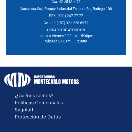
Cra. 42 #54A – 71
(Autopista Sur) Parque Industrial Espacio Sur, Bodega 108.
PBX: (601) 247 77 77
Celular: (+57) 321 228 6972
HORARIO DE ATENCIÓN
Lunes a Viernes 8:00am – 5:30pm
Sábado 8:00am – 12:00m
¿Quiénes somos?
Políticas Comerciales
Sagrilaft
Protección de Datos