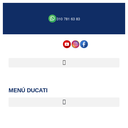
310 781 63 83
MENÚ DUCATI