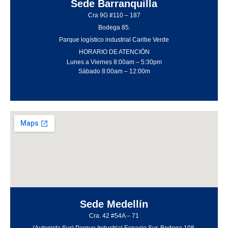
Sede Barranquilla
Cra 9G #110 – 187
Bodega 85.
Parque logístico industrial Caribe Verde
HORARIO DE ATENCIÓN
Lunes a Viernes 8:00am – 5:30pm
Sábado 8:00am – 12:00m
Sede Medellín
Cra. 42 #54A – 71
(Autopista Sur) Parque Industrial Espacio Sur, Bodega 108.