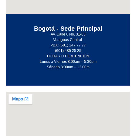
Bogotá - Sede Principal
Av. Calle 6 No. 31-63
Veraguas Central.
PBX: (601) 247 77 77
(601) 485 25 25
HORARIO DE ATENCIÓN
Lunes a Viernes 8:00am – 5:30pm
Sábado 8:00am – 12:00m