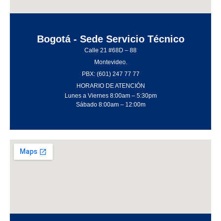
Bogotá - Sede Servicio Técnico
Calle 21 #68D – 88
Montevideo.
PBX: (601) 247 77 77
HORARIO DE ATENCIÓN
Lunes a Viernes 8:00am – 5:30pm
Sábado 8:00am – 12:00m