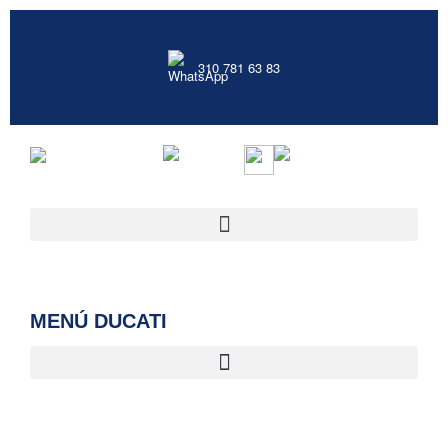
310 781 63 83
MENÚ DUCATI