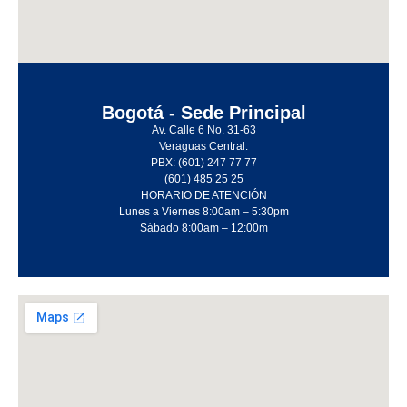
Bogotá - Sede Principal
Av. Calle 6 No. 31-63
Veraguas Central.
PBX: (601) 247 77 77
(601) 485 25 25
HORARIO DE ATENCIÓN
Lunes a Viernes 8:00am – 5:30pm
Sábado 8:00am – 12:00m