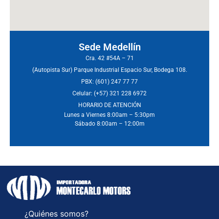
Sede Medellín
Cra. 42 #54A – 71
(Autopista Sur) Parque Industrial Espacio Sur, Bodega 108.
PBX: (601) 247 77 77
Celular: (+57) 321 228 6972
HORARIO DE ATENCIÓN
Lunes a Viernes 8:00am – 5:30pm
Sábado 8:00am – 12:00m
¿Quiénes somos?