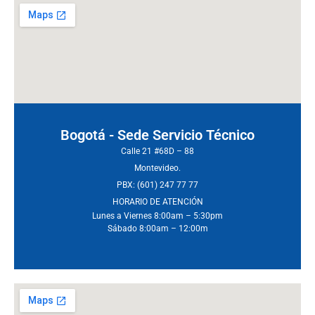
Bogotá - Sede Servicio Técnico
Calle 21 #68D – 88
Montevideo.
PBX: (601) 247 77 77
HORARIO DE ATENCIÓN
Lunes a Viernes 8:00am – 5:30pm
Sábado 8:00am – 12:00m