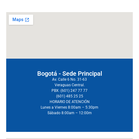
Bogotá - Sede Principal
Av. Calle 6 No. 31-63
Veraguas Central.
PBX: (601) 247 77 77
(601) 485 25 25
HORARIO DE ATENCIÓN
Lunes a Viernes 8:00am – 5:30pm
Sábado 8:00am – 12:00m