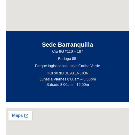
¿Quiénes somos?
Políticas Comerciales
Sagrilaft
Protección de Datos