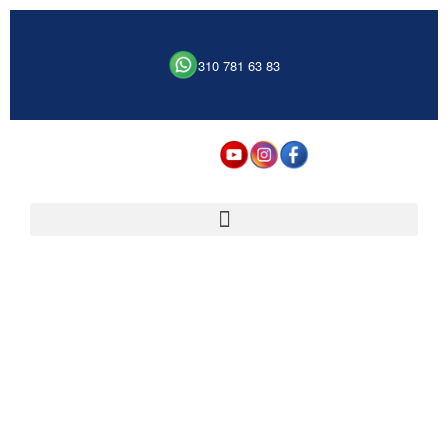
310 781 63 83