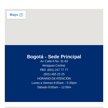
Sede Barranquilla
Cra 9G #110 – 187
Bodega 85.
Parque logístico industrial Caribe Verde
HORARIO DE ATENCIÓN
Lunes a Viernes 8:00am – 5:30pm
Sábado 8:00am – 12:00m