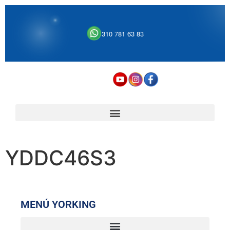
310 781 63 83
YDDC46S3
MENÚ YORKING