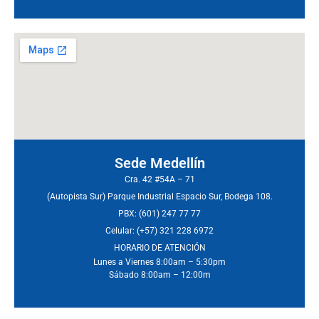
Sede Medellín
Cra. 42 #54A – 71
(Autopista Sur) Parque Industrial Espacio Sur, Bodega 108.
PBX: (601) 247 77 77
Celular: (+57) 321 228 6972
HORARIO DE ATENCIÓN
Lunes a Viernes 8:00am – 5:30pm
Sábado 8:00am – 12:00m