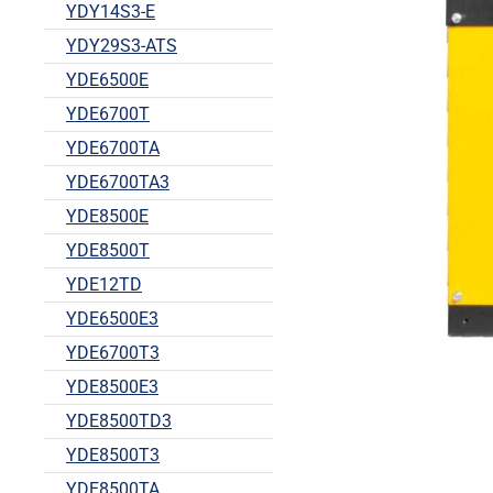
YDY14S3-E
YDY29S3-ATS
YDE6500E
YDE6700T
YDE6700TA
YDE6700TA3
YDE8500E
YDE8500T
YDE12TD
YDE6500E3
YDE6700T3
YDE8500E3
YDE8500TD3
YDE8500T3
YDE8500TA