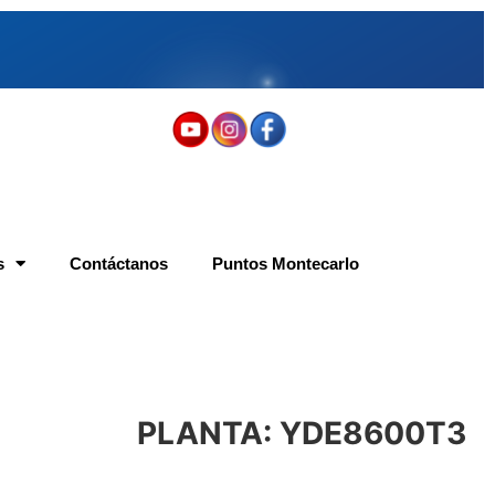
s
Contáctanos
Puntos Montecarlo
PLANTA: YDE8600T3