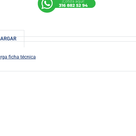
CARGAR
rga ficha técnica