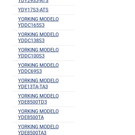
YDY29S3-ATS
YDY17S3-ATS
YORKING MODELO
YDDC165S3
YORKING MODELO
YDDC138S3
YORKING MODELO
YDDC100S3
YORKING MODELO
YDDC69S3
YORKING MODELO
YDE13TA-TA3
YORKING MODELO
YDE8500TD3
YORKING MODELO
YDE8500TA
YORKING MODELO
YDE8500TA3