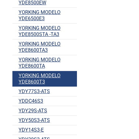
YDE8500EW
YORKING MODELO
YDE6500E3
YORKING MODELO
YDE8500STA -TA3
YORKING MODELO
YDE8600TA3
YORKING MODELO
YDE8600TA
YORKING MODELO
YDE8600T3
YDY77S3-ATS
YDDC46S3
YDY29S-ATS
YDY50S3-ATS
YDY14S3-E