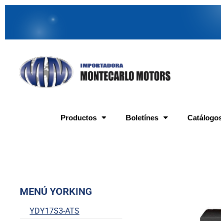
Productos
Boletínes
Catálogo
MENÚ YORKING
YDY17S3-ATS