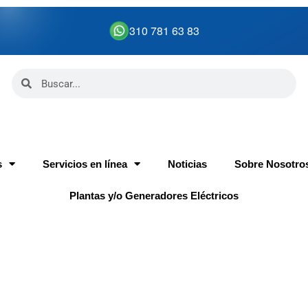
310 781 63 83
s
Servicios en línea
Noticias
Sobre Nosotro
Plantas y/o Generadores Eléctricos