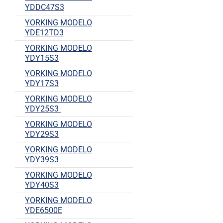
YDDC47S3
YORKING MODELO
YDE12TD3
YORKING MODELO
YDY15S3
YORKING MODELO
YDY17S3
YORKING MODELO
YDY25S3
YORKING MODELO
YDY29S3
YORKING MODELO
YDY39S3
YORKING MODELO
YDY40S3
YORKING MODELO
YDE6500E