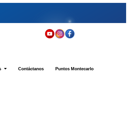
s
Contáctanos
Puntos Montecarlo