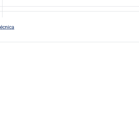
técnica