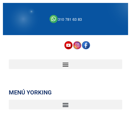
310 781 63 83
MENÚ YORKING