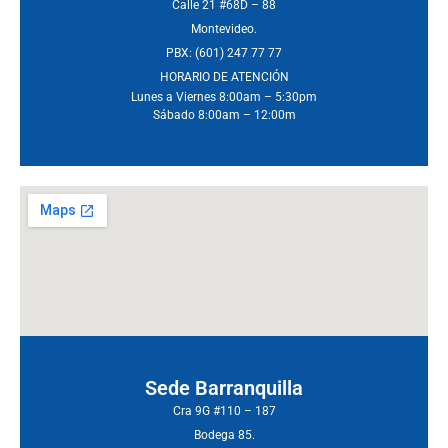
Calle 21 #68D – 88
Montevideo.
PBX: (601) 247 77 77
HORARIO DE ATENCIÓN
Lunes a Viernes 8:00am – 5:30pm
Sábado 8:00am – 12:00m
Sede Barranquilla
Cra 9G #110 – 187
Bodega 85.