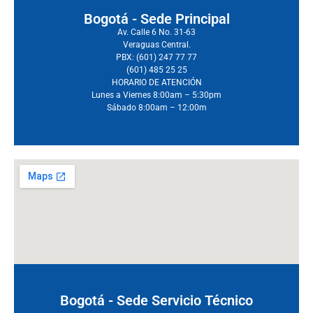
Bogotá - Sede Principal
Av. Calle 6 No. 31-63
Veraguas Central.
PBX: (601) 247 77 77
(601) 485 25 25
HORARIO DE ATENCIÓN
Lunes a Viernes 8:00am – 5:30pm
Sábado 8:00am – 12:00m
Bogotá - Sede Servicio Técnico