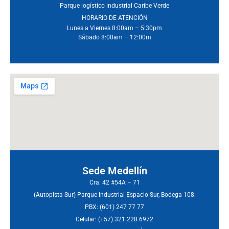
Parque logístico industrial Caribe Verde
HORARIO DE ATENCIÓN
Lunes a Viernes 8:00am – 5:30pm
Sábado 8:00am – 12:00m
Sede Medellín
Cra. 42 #54A – 71
(Autopista Sur) Parque Industrial Espacio Sur, Bodega 108.
PBX: (601) 247 77 77
Celular: (+57) 321 228 6972